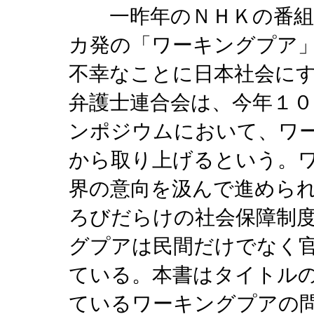
一昨年のＮＨＫの番組
カ発の「ワーキングプア
不幸なことに日本社会に
弁護士連合会は、今年１０
ンポジウムにおいて、ワ
から取り上げるという。
界の意向を汲んで進めら
ろびだらけの社会保障制
グプアは民間だけでなく
ている。本書はタイトル
ているワーキングプアの