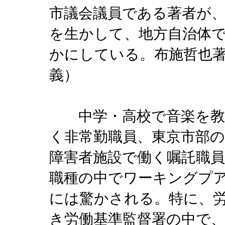
市議会議員である著者が
を生かして、地方自治体
かにしている。布施哲也
義）
中学・高校で音楽を教え
く非常勤職員、東京市部の
障害者施設で働く嘱託職
職種の中でワーキングプ
には驚かされる。特に、
き労働基準監督署の中で