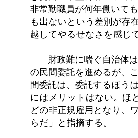
非常勤職員が何年働いて
も出ないという差別が存
越してやるせなさを感じ
財政難に喘ぐ自治体は、
の民間委託を進めるが、
間委託は、委託するほう
にはメリットはない。ほ
どの非正規雇用となり、
らだ」と指摘する。