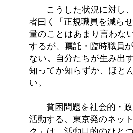
こうした状況に対し、
者曰く「正規職員を減ら
量のことはあまり言わな
するが、嘱託・臨時職員
ない。自分たちが生み出
知ってか知らずか、ほと
い。
貧困問題を社会的・政治
活動する、東京発のネッ
ク」は、活動目的のひと