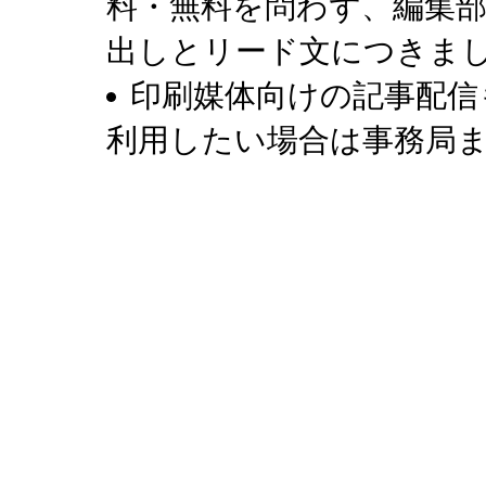
料・無料を問わず、編集
出しとリード文につきま
印刷媒体向けの記事配信
利用したい場合は事務局