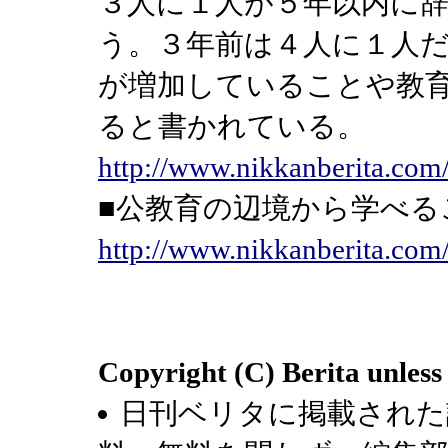
３人に１人が５年以内に
う。３年前は４人に１人
が増加していることや教
ると書かれている。
http://www.nikkanberita.co
■公教育の辺境から学
http://www.nikkanberita.co
Copyright (C) Berita unless
日刊ベリタに掲載された