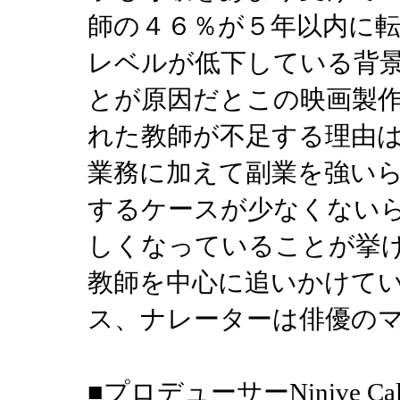
師の４６％が５年以内に
レベルが低下している背
とが原因だとこの映画製
れた教師が不足する理由
業務に加えて副業を強い
するケースが少なくない
しくなっていることが挙
教師を中心に追いかけて
ス、ナレーターは俳優の
■プロデューサーNinive Cal