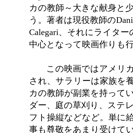
カの教師～大きな献身と
う。著者は現役教師のDaniel 
Calegari、それにライター
中心となって映画作りも
この映画ではアメリカ
され、サラリーは家族を
カの教師が副業を持って
ダー、庭の草刈り、ステ
フト操縦などなど。単に
事も尊敬をあまり受けて