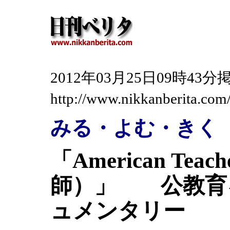
2012年03月25日09時4
http://www.nikkanberita.co
みる・よむ・きく
「American Tea
師）」 公教育
ュメンタリー