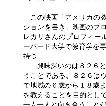
この映画「アメリカの教
ションを書き、映画のプ
レガリさんのプロフィー
ーバード大学で教育学を
持つ。
興味深いのは８２６と
うことである。８２６は
で地域の６歳から１８歳
を教えることを目的とし
一人一人と向き合うこと