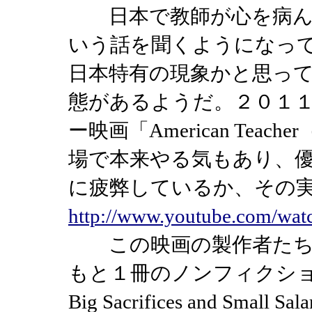
日本で教師が心を病ん
いう話を聞くようになっ
日本特有の現象かと思っ
態があるようだ。２０１
ー映画「American Te
場で本来やる気もあり、
に疲弊しているか、その
http://www.youtube.com/w
この映画の製作者たち
もと１冊のノンフィクション「Teac
Big Sacrifices and Small S