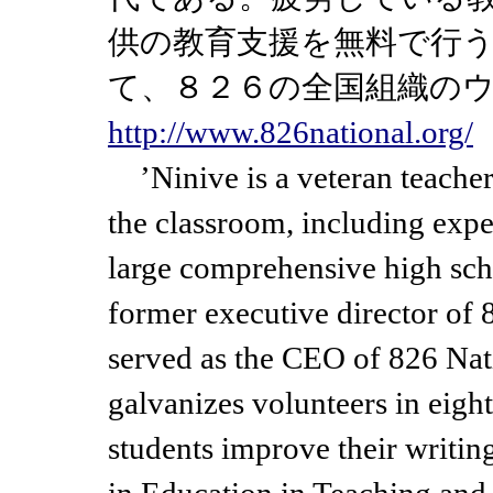
供の教育支援を無料で行
て、８２６の全国組織の
http://www.826national.org/
’Ninive is a veteran teacher 
the classroom, including expe
large comprehensive high sch
former executive director of 
served as the CEO of 826 Natio
galvanizes volunteers in eight
students improve their writin