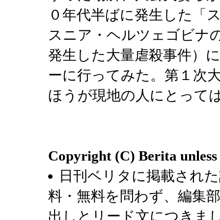
０年代半ばに発生した「
スニア・ヘルツェゴビナの
発生した大量虐殺事件）
ーに行ってみた。第１次
ほうが現地の人にとって
Copyright (C) Berita unless
日刊ベリタに掲載された
料・無料を問わず、編集
出しとリード文につきま