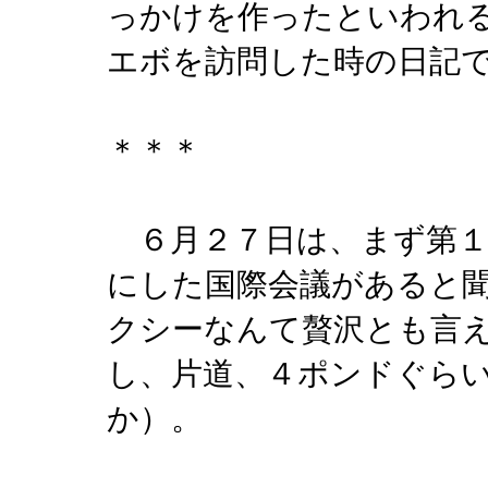
っかけを作ったといわれ
エボを訪問した時の日記
＊＊＊
６月２７日は、まず第１
にした国際会議があると
クシーなんて贅沢とも言
し、片道、４ポンドぐら
か）。