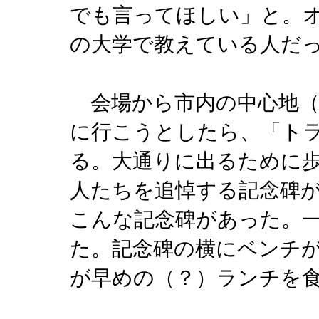
でも言ってほしい」と。
の大学で教えている人だ
会場から市内の中心地（
に行こうとしたら、「ト
る。大通りに出るために
人たちを追悼する記念碑
こんな記念碑があった。
た。記念碑の横にベンチ
が早めの（？）ランチを