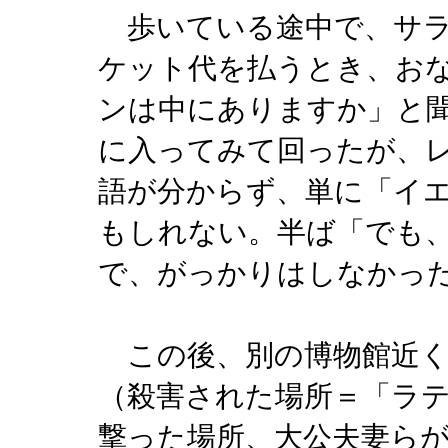
歩いている途中で、サラ
ケット代を払うとき、お
ンは中にありますか」と
に入ってみて回ったが、
語が分からず、単に「イ
もしれない。半ば「でも
で、がっかりはしなか
この後、別の博物館近く
（殺害された場所＝「ラ
撃った場所、大公夫妻ら