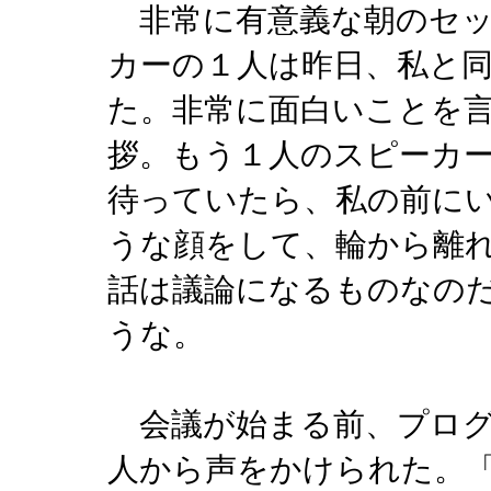
非常に有意義な朝のセッ
カーの１人は昨日、私と
た。非常に面白いことを
拶。もう１人のスピーカ
待っていたら、私の前に
うな顔をして、輪から離
話は議論になるものなの
うな。
会議が始まる前、プログ
人から声をかけられた。