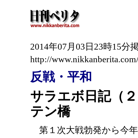
2014年07月03日23時1
http://www.nikkanberita.co
反戦・平和
サラエボ日記（２
テン橋
第１次大戦勃発から今年