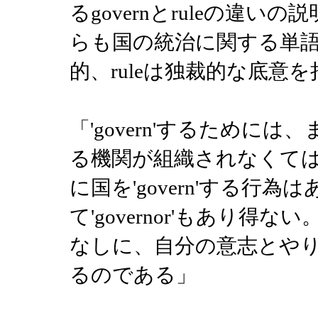
るgovernとruleの違
らも国の統治に関する単語で
的、ruleは独裁的な底
「'govern'するために
る機関が組織されなくてはならな
に国を'govern'する行
て'governor'もあり得ない。だ
なしに、自分の意志とや
るのである」