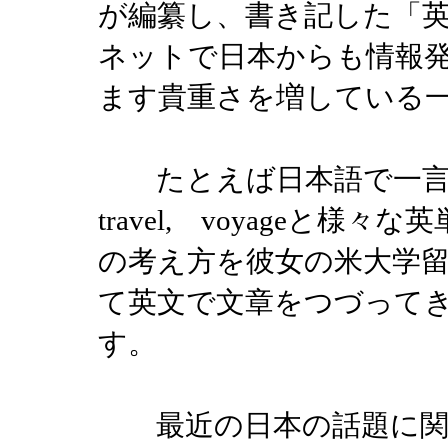
が編纂し、書き記した「
ネットで日本からも情報
ます貴重さを増している
たとえば日本語で一言、「旅」と
travel, voyageと
の考え方を彼女の米大学
て英文で文章をつづって
す。
最近の日本の話題に関