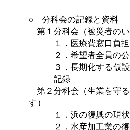
○ 分科会の記録と資料
第１分科会（被災者の
１．医療費窓口負担
２．希望者全員の公
３．長期化する仮設
記録
第２分科会（生業を守る
す）
１．浜の復興の現
２．水産加工業の復