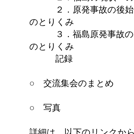
２．原発事故の後始末
のとりくみ
３．福島原発事故の教
のとりくみ
記録
○ 交流集会のまとめ
○ 写真
詳細は、以下のリンクか