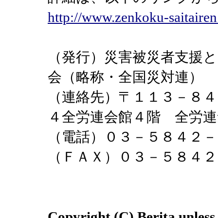
http://www.zenkoku-saitaire
（発行）災害被災者支援と
会（略称・全国災対連）
（連絡先）〒１１３－８４
４全労連会館４階 全労
（電話）０３－５８４２
（ＦＡＸ）０３－５８４
Copyright (C) Berita unless