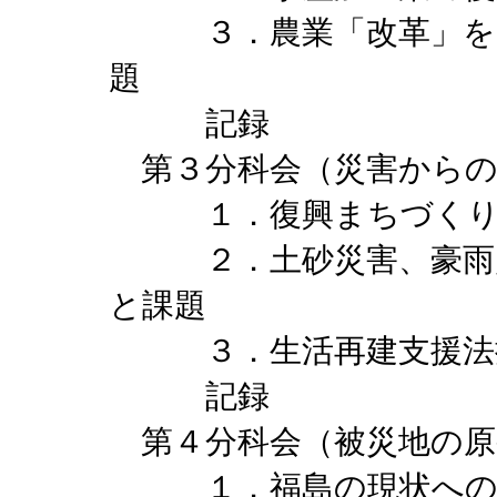
３．農業「改革」を先
題
記録
第３分科会（災害から
１．復興まちづくり
２．土砂災害、豪雨災
と課題
３．生活再建支援法
記録
第４分科会（被災地の
１．福島の現状への