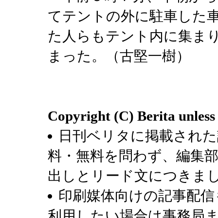
てテントの外に駐車した
た人らもテント内に集ま
まった。（古堅一樹）
Copyright (C) Berita unless
日刊ベリタに掲載された
料・無料を問わず、編集
出しとリード文につきま
印刷媒体向けの記事配信
利用したい場合は事務局