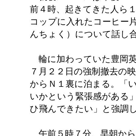
前４時、起きてきた人ら
コップに入れたコーヒー
んちょく）について話し
輪に加わっていた豊岡英
７月２２日の強制撤去の
からＮ１裏に泊まる。「
いかという緊張感がある
ひ飛んできたい」と強調
午前５時７分、早朝から