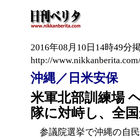
2016年08月10日14時4
http://www.nikkanberita.co
沖縄／日米安保
米軍北部訓練場 
隊に対峙し、全国
参議院選挙で沖縄の自民