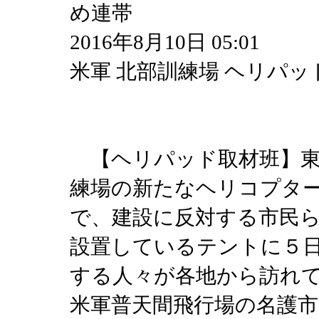
め連帯
2016年8月10日 05:01
米軍 北部訓練場 ヘリパッ
【ヘリパッド取材班】東
練場の新たなヘリコプタ
で、建設に反対する市民
設置しているテントに５
する人々が各地から訪れ
米軍普天間飛行場の名護