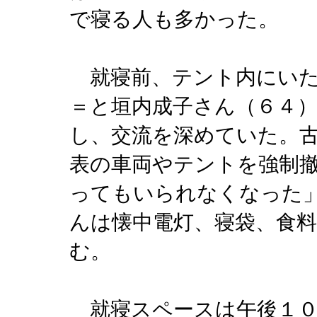
で寝る人も多かった。
就寝前、テント内にいた
＝と垣内成子さん（６４
し、交流を深めていた。
表の車両やテントを強制
ってもいられなくなった
んは懐中電灯、寝袋、食
む。
就寝スペースは午後１０