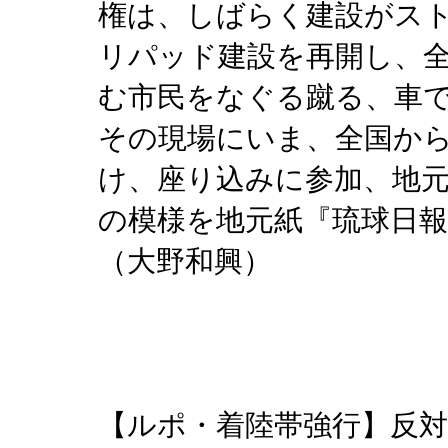
権は、しばらく建設がス
リパッド建設を再開し、
む市民をなぐる蹴る、車
その現場にいま、全国か
け、座り込みに参加、地
の模様を地元紙『琉球日
（大野和興）
【ルポ・着陸帯強行】反