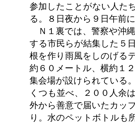
参加したことがない人た
る。８日夜から９日午前
Ｎ１裏では、警察や沖縄
する市民らが結集した５
根を作り雨風をしのげる
約６０メートル、横約１
集会場が設けられている
くつも並べ、２００人余
外から善意で届いたカッ
り。水のペットボトルも