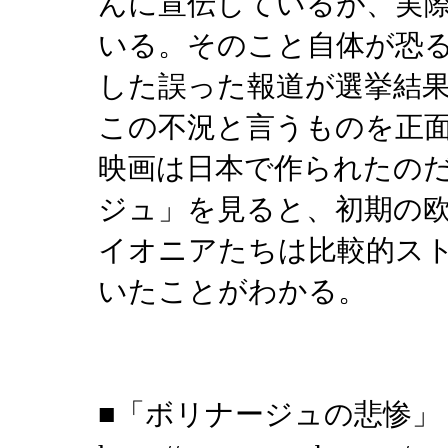
んに宣伝しているが、実
いる。そのこと自体が恐
した誤った報道が選挙結
この不況と言うものを正
映画は日本で作られたの
ジュ」を見ると、初期の
イオニアたちは比較的ス
いたことがわかる。
■「ボリナージュの悲惨」（Mis