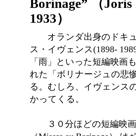
Borinage” （Joris
1933）
オランダ出身のドキュ
ス・イヴェンス(1898- 
「雨」といった短編映画
れた「ボリナージュの悲
る。むしろ、イヴェンス
かってくる。
３０分ほどの短編映画