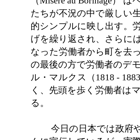
（Misere au Borin
たちが不況の中で厳しい
的シンプルに映し出す。
げを繰り返され、さらに
なった労働者から町を去
の最後の方で労働者のデ
ル・マルクス（1818 - 
く、先頭を歩く労働者は
る。
今日の日本では政府や