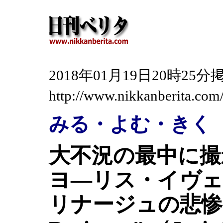
2018年01月19日20時2
http://www.nikkanberita.co
みる・よむ・きく
大不況の最中に
ヨ―リス・イヴェ
リナージュの悲惨」”M