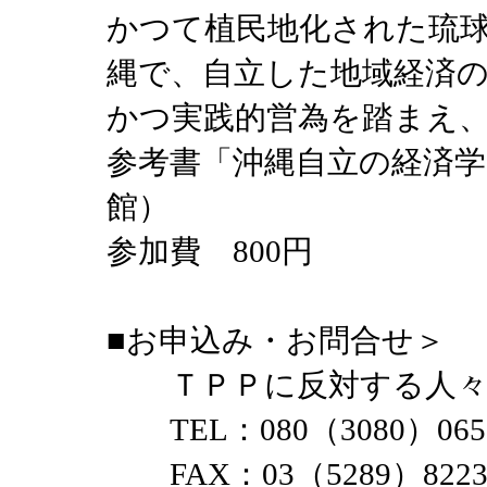
かつて植民地化された琉
縄で、自立した地域経済
かつ実践的営為を踏まえ
参考書「沖縄自立の経済学
館）
参加費 800円
■お申込み・お問合せ＞
ＴＰＰに反対する人々
TEL：080（3080）06
FAX：03（5289）82