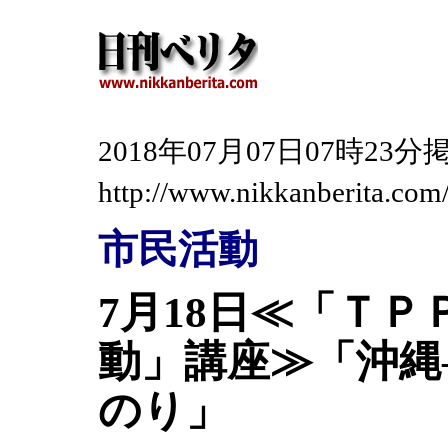
2018年07月07日07時2
http://www.nikkanberita.co
市民活動
7月18日≪「Ｔ
動」講座≫「沖縄
のり」