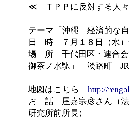
≪「ＴＰＰに反対する人
テーマ「沖縄―経済的な
日 時 ７月１８日（水
場 所 千代田区・連合会
御茶ノ水駅」「淡路町」J
地図はこちら
http://rengo
お 話 屋嘉宗彦さん（法
研究所前所長）