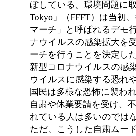
ぼしている。環境問題に取り組む「F
Tokyo」（FFFT）は
マーチ」と呼ばれるデモ
ナウイルスの感染拡大を
ーチを行うことを決定
新型コロナウイルスの感
ウイルスに感染する恐れ
国民は多様な恐怖に襲わ
自粛や休業要請を受け、
れている人は多いのでは
ただ、こうした自粛ムー