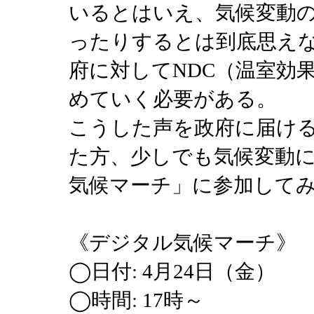
いるとはいえ、気候変動
ったりするとは到底思え
府に対してNDC（温室効
めていく必要がある。
こうした声を政府に届け
た方、少しでも気候変動
気候マーチ」に参加して
《デジタル気候マーチ
◯日付: 4月24日（金）
◯時間: 17時～