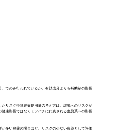
分」でのみ行われているが、有効成分よりも補助剤の影響
したリスク換算農薬使用量の考え方は、環境へのリスクが
の健康影響ではなくミツバチに代表される生態系への影響
響が多い農薬の場合ほど、リスクの少ない農薬として評価