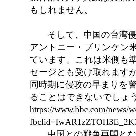
もしれません。
そして、中国の台湾侵
アントニー・ブリンケン米
ています。これは米側も
セージとも受け取れます
同時期に侵攻の早まりを
ることはできないでし
https://www.bbc.com/news/w
fbclid=IwAR1zZTOH3E_2
中国との戦争再開とな