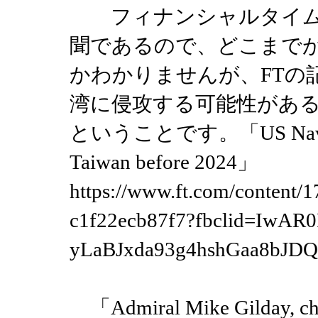
フィナンシャルタイムズ
聞であるので、どこまで
かわかりませんが、FTの記
湾に侵攻する可能性があ
ということです。「US Navy chie
Taiwan before 2024」
https://www.ft.com/content/
c1f22ecb87f7?fbclid=IwAR0
yLaBJxda93g4hshGaa8bJD
「Admiral Mike Gilday, chief