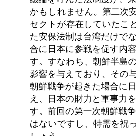
かもしれません。第二次
セクトが存在していたこ
た安保法制は台湾だけで
合に日本に参戦を促す内
す。すなわち、朝鮮半島
影響を与えており、その
朝鮮戦争が起きた場合に
え、日本の財力と軍事力
す。前回の第一次朝鮮戦
はないですし、特需を祝