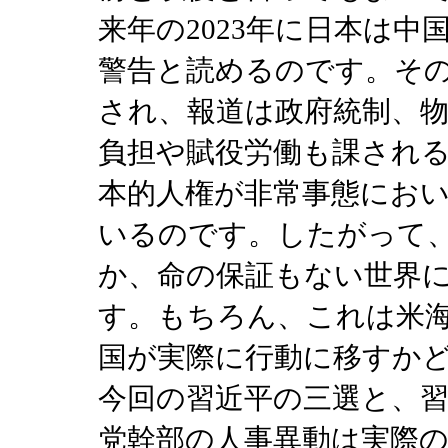
来年の2023年に日本は
警告と読めるのです。その
され、報道は政府統制、
負担や賦役労働も課され
本的人権が非常事態にお
いるのです。したがって
か、命の保証もない世界
す。もちろん、これは米
国が実際に行動に移すか
今回の習近平の三選と、
党幹部の人事異動は実際