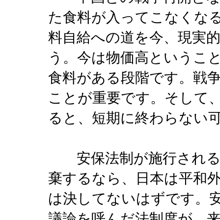
た食料が入ってこなくな
料自給への道を今、現実
う。今は物価高というこ
食料がある段階です。戦
ことが重要です。そして
ると、短期に終わらない
安保法制が施行される
棄するなら、日本は平和
は決してないはずです。
議論を呼んだ法制度が、