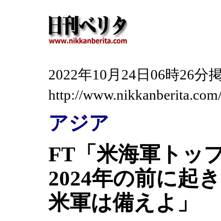
2022年10月24日06時2
http://www.nikkanberita.co
アジア
FT「米海軍トッ
2024年の前に
米軍は備えよ」