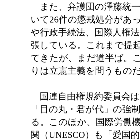
また、弁護団の澤藤統一
いて26件の懲戒処分があ
や行政手続法、国際人権
張している。これまで提
てきたが、まだ道半ば。
りは立憲主義を問うもの
国連自由権規約委員会は、
「目の丸・君が代」の強
る。このほか、国際労働機
関（UNESCO）も「愛