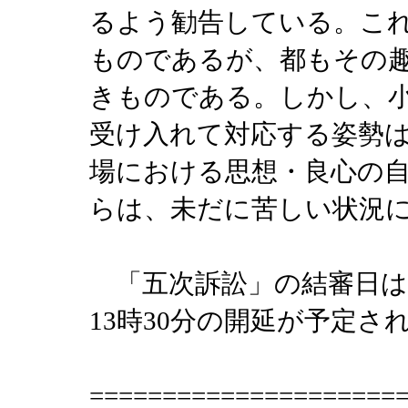
るよう勧告している。こ
ものであるが、都もその
きものである。しかし、
受け入れて対応する姿勢
場における思想・良心の
らは、未だに苦しい状況
「五次訴訟」の結審日は12
13時30分の開延が予定
====================