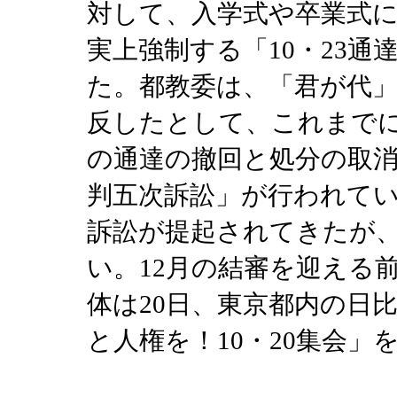
対して、入学式や卒業式
実上強制する「10・23通
た。都教委は、「君が代
反したとして、これまでに
の通達の撤回と処分の取
判五次訴訟」が行われて
訴訟が提起されてきたが
い。12月の結審を迎える
体は20日、東京都内の日
と人権を！10・20集会