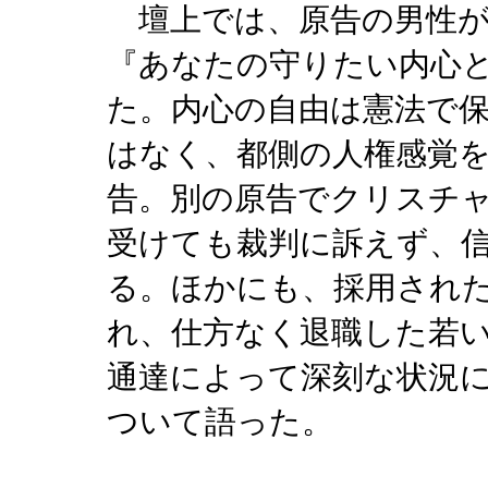
壇上では、原告の男性が
『あなたの守りたい内心
た。内心の自由は憲法で
はなく、都側の人権感覚
告。別の原告でクリスチ
受けても裁判に訴えず、
る。ほかにも、採用され
れ、仕方なく退職した若
通達によって深刻な状況
ついて語った。