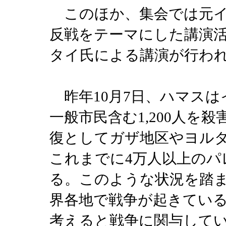
このほか、集会では元イ
反戦をテーマにした講演
タイ氏による講演が行わ
昨年10月7日、ハマスは
一般市民含む1,200人を
復としてガザ地区やヨル
これまでに4万人以上のパ
る。このような状況を踏
界各地で戦争が起きてい
考えると戦争に関与して