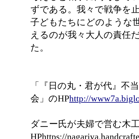
ずである。我々で戦争を
子どもたちにどのような
えるのが我々大人の責任
た。
「『日の丸・君が代』不
会」のHP
http://www7a.bigl
ダニー氏が夫婦で営む木
HPhttps://nagariya.handcraf