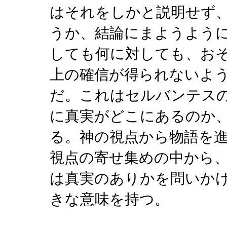
はそれをしかと説明せず
うか、結論にまようよう
しても何に対しても、お
上の確信が得られないよ
だ。これはセルバンテス
に真実がどこにあるのか
る。神の視点から物語を
視点の寄せ集めの中から
は真実のありかを問いか
きな意味を持つ。