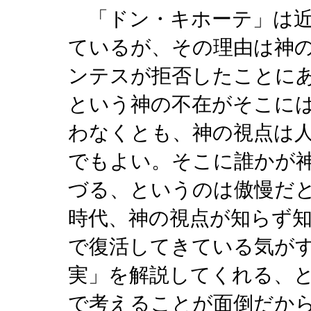
「ドン・キホーテ」は近
ているが、その理由は神
ンテスが拒否したことに
という神の不在がそこに
わなくとも、神の視点は
でもよい。そこに誰かが
づる、というのは傲慢だ
時代、神の視点が知らず知
で復活してきている気が
実」を解説してくれる、
で考えることが面倒だか