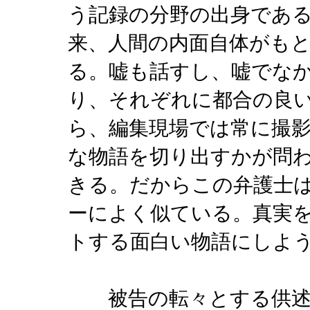
う記録の分野の出身であ
来、人間の内面自体がも
る。嘘も話すし、嘘でな
り、それぞれに都合の良
ら、編集現場では常に撮
な物語を切り出すかが問
きる。だからこの弁護士
ーによく似ている。真実
トする面白い物語にしよ
被告の転々とする供述