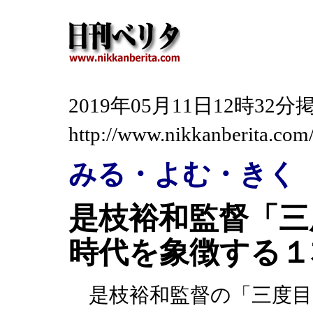
2019年05月11日12時3
http://www.nikkanberita.co
みる・よむ・きく
是枝裕和監督「三
時代を象徴する１
是枝裕和監督の「三度目の