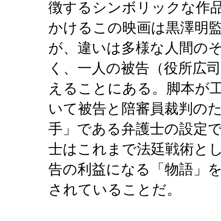
徴するシンボリックな作
かけるこの映画は黒澤明
が、違いは多様な人間の
く、一人の被告（役所広
えることにある。脚本が
いて被告と陪審員裁判の
手」である弁護士の設定
士はこれまで法廷戦術と
告の利益になる「物語」
されていることだ。