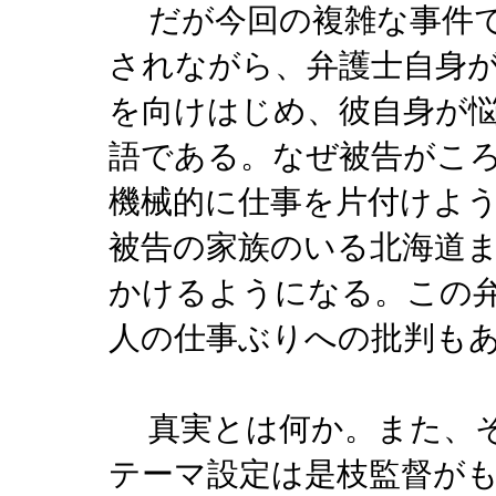
だが今回の複雑な事件で
されながら、弁護士自身
を向けはじめ、彼自身が
語である。なぜ被告がこ
機械的に仕事を片付けよ
被告の家族のいる北海道
かけるようになる。この
人の仕事ぶりへの批判も
真実とは何か。また、そ
テーマ設定は是枝監督が