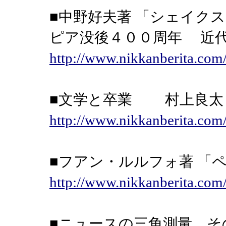
■中野好夫著 「シェイ
ピア没後４００周年 近
http://www.nikkanberita.co
■文学と卒業 村上良
http://www.nikkanberita.co
■フアン・ルルフォ著 
http://www.nikkanberita.co
■ニュースの三角測量 