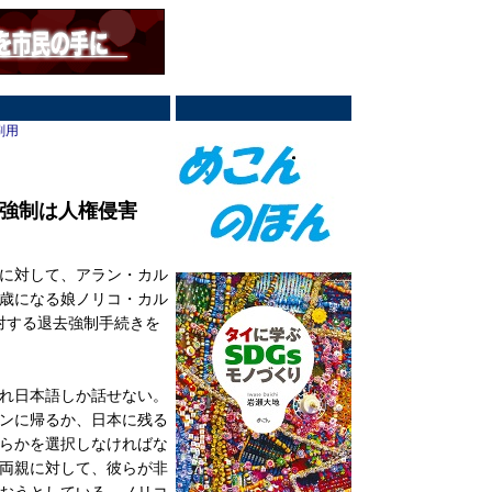
刷用
強制は人権侵害
に対して、アラン・カル
3歳になる娘ノリコ・カル
対する退去強制手続きを
れ日本語しか話せない。
ンに帰るか、日本に残る
らかを選択しなければな
両親に対して、彼らが非