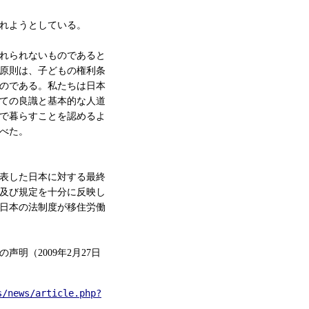
れようとしている。
れられないものであると
原則は、子どもの権利条
のである。私たちは日本
ての良識と基本的な人道
で暮らすことを認めるよ
べた。
表した日本に対する最終
及び規定を十分に反映し
日本の法制度が移住労働
明（2009年2月27日
s/news/article.php?storyid=613