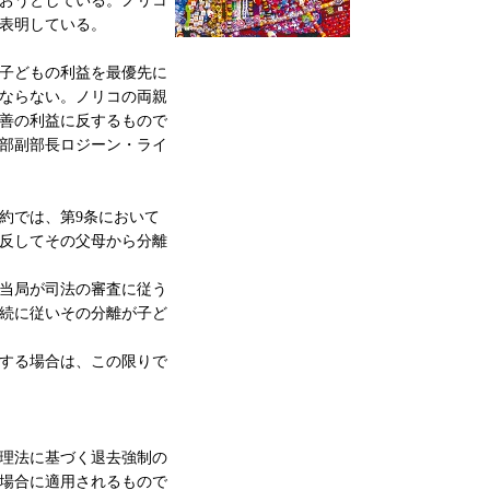
おうとしている。ノリコ
表明している。
子どもの利益を最優先に
ならない。ノリコの両親
善の利益に反するもので
部副部長ロジーン・ライ
では、第9条において
反してその父母から分離
当局が司法の審査に従う
続に従いその分離が子ど
する場合は、この限りで
理法に基づく退去強制の
場合に適用されるもので