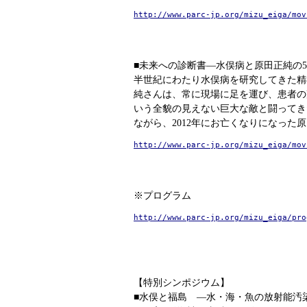
http://www.parc-jp.org/mizu_eiga/mov
■未来への診断書―水俣病と原田正純の50年
半世紀にわたり水俣病を研究してきた精
純さんは、常に現場に足を運び、患者の
いう全貌の見えない巨大な敵と闘ってき
ながら、2012年にお亡くなりになった
http://www.parc-jp.org/mizu_eiga/mov
※プログラム
http://www.parc-jp.org/mizu_eiga/pro
【特別シンポジウム】
■水俣と福島 ―水・海・魚の放射能汚