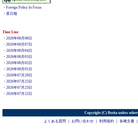
・
Foreign Policy In Focus
・
星日報
Time Line
・
2026年08月08日
・
2026年08月07日
・
2026年08月04日
・
2026年08月03日
・
2026年08月02日
・
2026年08月01日
・
2026年07月29日
・
2026年07月25日
・
2026年07月23日
・
2026年07月22日
Copyright (C) Berita unless other
よくある質問
｜
お問い合わせ
｜
利用規約
｜
各種文書