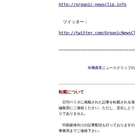
http://organic-newsclip.info
ツイッター：
http://twitter.com/OrganicNewsC
===============================
有機農業ニュースクリップの
転載について
日刊ベリタに掲載された記事を転載される場
編集部にご連絡ください。ただし、見出しとリ
りでありません。
印刷媒体向けの記事配信も行っておりますの
事務局までご連絡下さい。