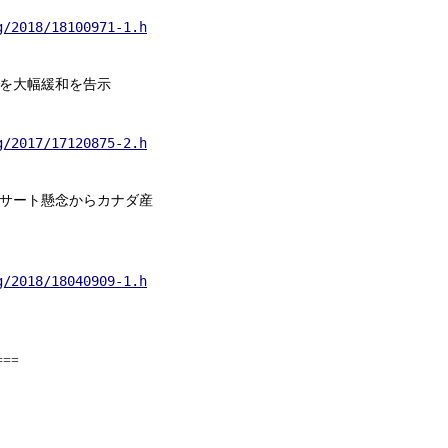
g/2018/18100971-1.html
を大幅緩和を告示
g/2017/17120875-2.html
サート懸念からカナダ産
g/2018/18040909-1.html
===