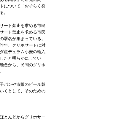
トについて「おそらく発
る。
サート禁止を求める市民
サート禁止を求める市民
の署名が集まっている。
昨年、グリホサートに対
ダ産デュラム小麦の輸入
したと明らかにしてい
懸念から、民間のグリホ
。
子パンや市販のビール製
いくとして、そのための
ほとんどからグリホサー