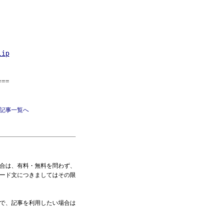
lip
===
記事一覧へ
合は、有料・無料を問わず、
ード文につきましてはその限
で、記事を利用したい場合は