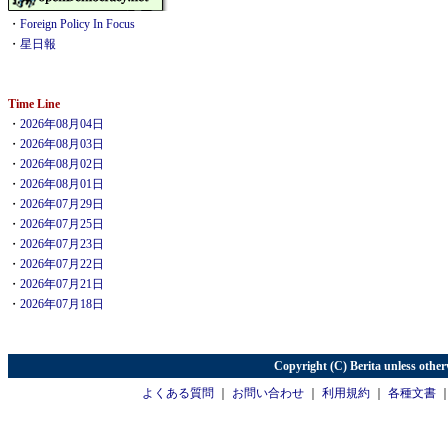
・
Foreign Policy In Focus
・
星日報
Time Line
・
2026年08月04日
・
2026年08月03日
・
2026年08月02日
・
2026年08月01日
・
2026年07月29日
・
2026年07月25日
・
2026年07月23日
・
2026年07月22日
・
2026年07月21日
・
2026年07月18日
Copyright (C) Berita unless other
よくある質問
｜
お問い合わせ
｜
利用規約
｜
各種文書