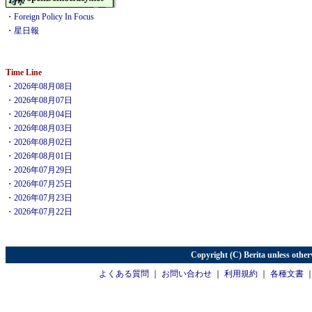
・
Foreign Policy In Focus
・
星日報
Time Line
・
2026年08月08日
・
2026年08月07日
・
2026年08月04日
・
2026年08月03日
・
2026年08月02日
・
2026年08月01日
・
2026年07月29日
・
2026年07月25日
・
2026年07月23日
・
2026年07月22日
Copyright (C) Berita unless other
よくある質問
｜
お問い合わせ
｜
利用規約
｜
各種文書