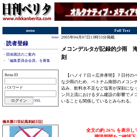
menu
Full Text
2005年04月07日13時53分掲載
home
読者登録
・
メコンデルタが記録的少雨 
・
団体購読のご案内
刻
・
「編集委員会会員」を募集
【ハノイ７日＝広井孝明】７日付のベ
Berita ID
な少雨のため、ベトナム南部のメコン
パスワード
込み、飲料水不足など塩害が深刻にな
ン川上流におけるダム建設の影響でメ
いることも関係しているとみられる。
SSL
橋本勝21世紀風刺絵日記
全文の約 26% を表示
購読期間をご確認下