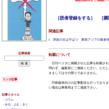
［読者登録をする］
［購
関連記事
津波の次は干ばつ 東南アジアの穀倉
記事検索
転載について
日刊ベリタに掲載された記事を転載され
問わず、編集部にご連絡ください。ただし
きましてはその限りでありません。
リンク記事
印刷媒体向けの記事配信も行っておりま
い場合は事務局までご連絡下さい。
記事スタイル
・
コラム
・
みる・よむ・きく