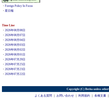
・
Foreign Policy In Focus
・
星日報
Time Line
・
2026年08月08日
・
2026年08月07日
・
2026年08月04日
・
2026年08月03日
・
2026年08月02日
・
2026年08月01日
・
2026年07月29日
・
2026年07月25日
・
2026年07月23日
・
2026年07月22日
Copyright (C) Berita unless other
よくある質問
｜
お問い合わせ
｜
利用規約
｜
各種文書