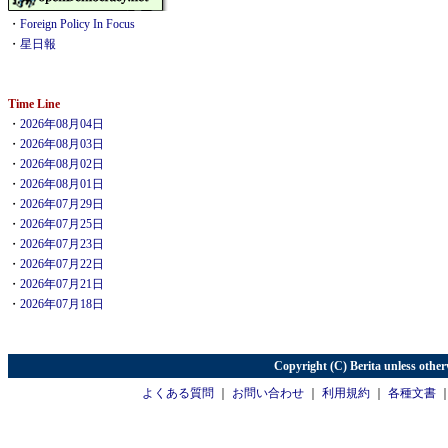
・
Foreign Policy In Focus
・
星日報
Time Line
・
2026年08月04日
・
2026年08月03日
・
2026年08月02日
・
2026年08月01日
・
2026年07月29日
・
2026年07月25日
・
2026年07月23日
・
2026年07月22日
・
2026年07月21日
・
2026年07月18日
Copyright (C) Berita unless other
よくある質問
｜
お問い合わせ
｜
利用規約
｜
各種文書