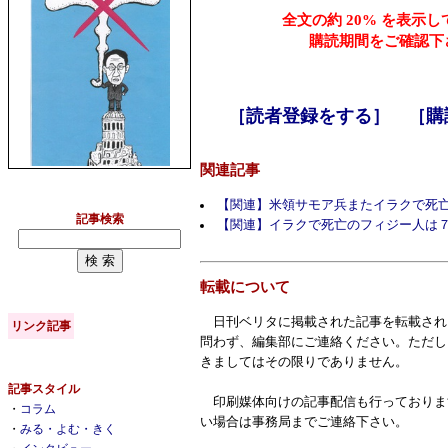
全文の約 20% を表示
購読期間をご確認下
［読者登録をする］
［購
関連記事
【関連】米領サモア兵またイラクで死
記事検索
【関連】イラクで死亡のフィジー人は
転載について
日刊ベリタに掲載された記事を転載され
リンク記事
問わず、編集部にご連絡ください。ただし
きましてはその限りでありません。
記事スタイル
印刷媒体向けの記事配信も行っておりま
・
コラム
い場合は事務局までご連絡下さい。
・
みる・よむ・きく