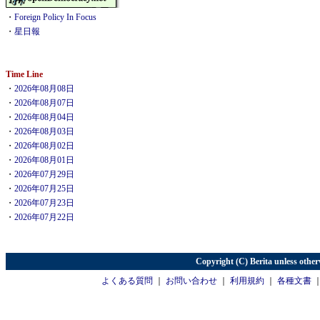
・
Foreign Policy In Focus
・
星日報
Time Line
・
2026年08月08日
・
2026年08月07日
・
2026年08月04日
・
2026年08月03日
・
2026年08月02日
・
2026年08月01日
・
2026年07月29日
・
2026年07月25日
・
2026年07月23日
・
2026年07月22日
Copyright (C) Berita unless other
よくある質問
｜
お問い合わせ
｜
利用規約
｜
各種文書