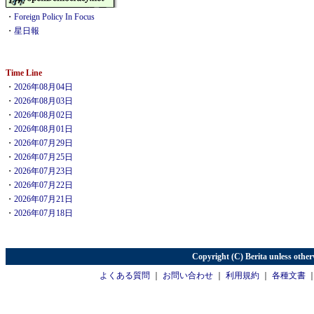
・
Foreign Policy In Focus
・
星日報
Time Line
・
2026年08月04日
・
2026年08月03日
・
2026年08月02日
・
2026年08月01日
・
2026年07月29日
・
2026年07月25日
・
2026年07月23日
・
2026年07月22日
・
2026年07月21日
・
2026年07月18日
Copyright (C) Berita unless other
よくある質問
｜
お問い合わせ
｜
利用規約
｜
各種文書