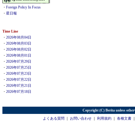
・
Foreign Policy In Focus
・
星日報
Time Line
・
2026年08月04日
・
2026年08月03日
・
2026年08月02日
・
2026年08月01日
・
2026年07月29日
・
2026年07月25日
・
2026年07月23日
・
2026年07月22日
・
2026年07月21日
・
2026年07月18日
Copyright (C) Berita unless other
よくある質問
｜
お問い合わせ
｜
利用規約
｜
各種文書