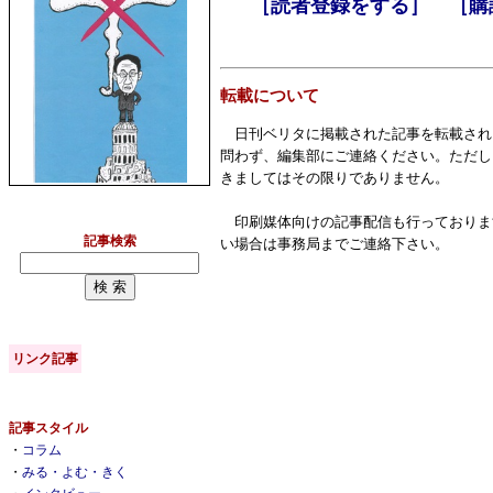
［読者登録をする］
［購
転載について
日刊ベリタに掲載された記事を転載され
問わず、編集部にご連絡ください。ただし
きましてはその限りでありません。
印刷媒体向けの記事配信も行っておりま
記事検索
い場合は事務局までご連絡下さい。
リンク記事
記事スタイル
・
コラム
・
みる・よむ・きく