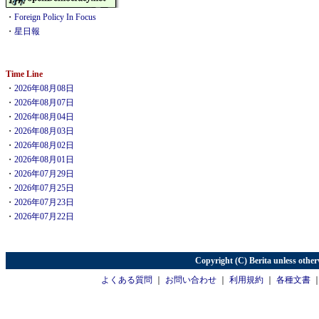
・
Foreign Policy In Focus
・
星日報
Time Line
・
2026年08月08日
・
2026年08月07日
・
2026年08月04日
・
2026年08月03日
・
2026年08月02日
・
2026年08月01日
・
2026年07月29日
・
2026年07月25日
・
2026年07月23日
・
2026年07月22日
Copyright (C) Berita unless other
よくある質問
｜
お問い合わせ
｜
利用規約
｜
各種文書