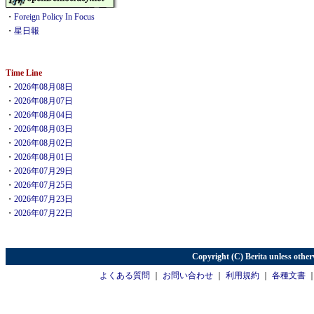
・
Foreign Policy In Focus
・
星日報
Time Line
・
2026年08月08日
・
2026年08月07日
・
2026年08月04日
・
2026年08月03日
・
2026年08月02日
・
2026年08月01日
・
2026年07月29日
・
2026年07月25日
・
2026年07月23日
・
2026年07月22日
Copyright (C) Berita unless other
よくある質問
｜
お問い合わせ
｜
利用規約
｜
各種文書