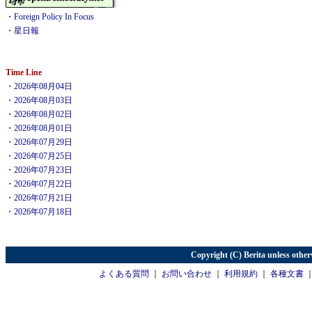
・
Foreign Policy In Focus
・
星日報
Time Line
・
2026年08月04日
・
2026年08月03日
・
2026年08月02日
・
2026年08月01日
・
2026年07月29日
・
2026年07月25日
・
2026年07月23日
・
2026年07月22日
・
2026年07月21日
・
2026年07月18日
Copyright (C) Berita unless other
よくある質問
｜
お問い合わせ
｜
利用規約
｜
各種文書