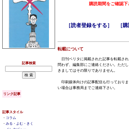
購読期間をご確認下
［読者登録をする］
［購
転載について
日刊ベリタに掲載された記事を転載され
記事検索
問わず、編集部にご連絡ください。ただし
きましてはその限りでありません。
印刷媒体向けの記事配信も行っておりま
い場合は事務局までご連絡下さい。
リンク記事
記事スタイル
・
コラム
・
みる・よむ・きく