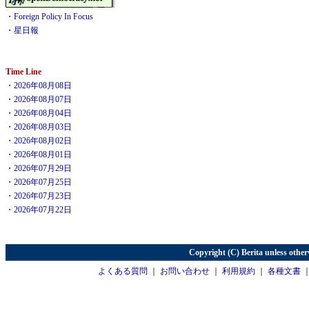
・
Foreign Policy In Focus
・
星日報
Time Line
・
2026年08月08日
・
2026年08月07日
・
2026年08月04日
・
2026年08月03日
・
2026年08月02日
・
2026年08月01日
・
2026年07月29日
・
2026年07月25日
・
2026年07月23日
・
2026年07月22日
Copyright (C) Berita unless other
よくある質問
｜
お問い合わせ
｜
利用規約
｜
各種文書