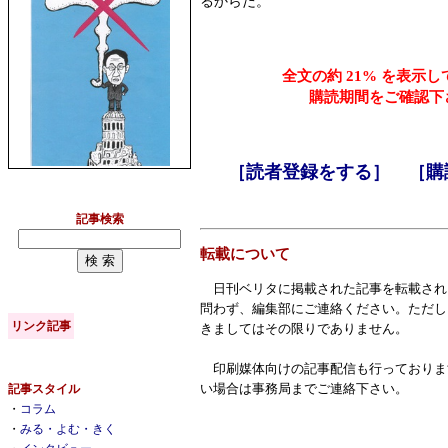
るからだ。
全文の約 21% を表示
購読期間をご確認下
［読者登録をする］
［購
記事検索
転載について
日刊ベリタに掲載された記事を転載され
問わず、編集部にご連絡ください。ただし
リンク記事
きましてはその限りでありません。
印刷媒体向けの記事配信も行っておりま
い場合は事務局までご連絡下さい。
記事スタイル
・
コラム
・
みる・よむ・きく