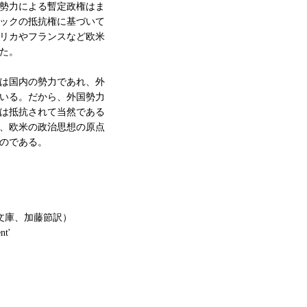
勢力による暫定政権はま
ックの抵抗権に基づいて
リカやフランスなど欧米
た。
は国内の勢力であれ、外
いる。だから、外国勢力
は抵抗されて当然である
、欧米の政治思想の原点
のである。
文庫、加藤節訳）
nt'