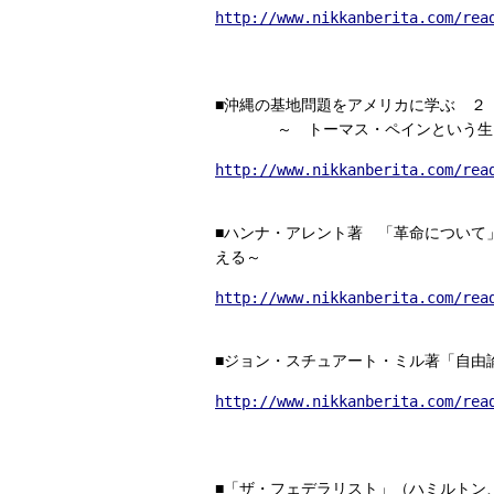
http://www.nikkanberita.com/rea
■沖縄の基地問題をアメリカに学ぶ ２
～ トーマス・ペインという生
http://www.nikkanberita.com/rea
■ハンナ・アレント著 「革命について
える～
http://www.nikkanberita.com/rea
■ジョン・スチュアート・ミル著「自由
http://www.nikkanberita.com/rea
■「ザ・フェデラリスト」（ハミルトン