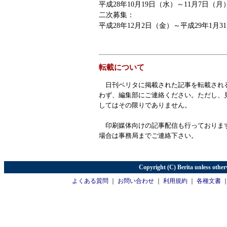
平成28年10月19日（水）～11月7日（月
二次募集：
平成28年12月2日（金）～平成29年1月3
転載について
日刊ベリタに掲載された記事を転載され
わず、編集部にご連絡ください。ただし、
してはその限りでありません。
印刷媒体向けの記事配信も行っておりま
場合は事務局までご連絡下さい。
Copyright (C) Berita unless other
よくある質問
｜
お問い合わせ
｜
利用規約
｜
各種文書