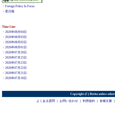
・
Foreign Policy In Focus
・
星日報
Time Line
・
2026年08月04日
・
2026年08月03日
・
2026年08月02日
・
2026年08月01日
・
2026年07月29日
・
2026年07月25日
・
2026年07月23日
・
2026年07月22日
・
2026年07月21日
・
2026年07月18日
Copyright (C) Berita unless other
よくある質問
｜
お問い合わせ
｜
利用規約
｜
各種文書