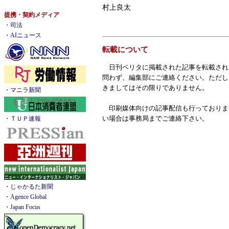
村上良太
提携・契約メディア
・
司法
・
AIニュース
転載について
日刊ベリタに掲載された記事を転載され
問わず、編集部にご連絡ください。ただし
きましてはその限りでありません。
・
マニラ新聞
印刷媒体向けの記事配信も行っておりま
い場合は事務局までご連絡下さい。
・
ＴＵＰ速報
・
じゃかるた新聞
・
Agence Global
・
Japan Focus