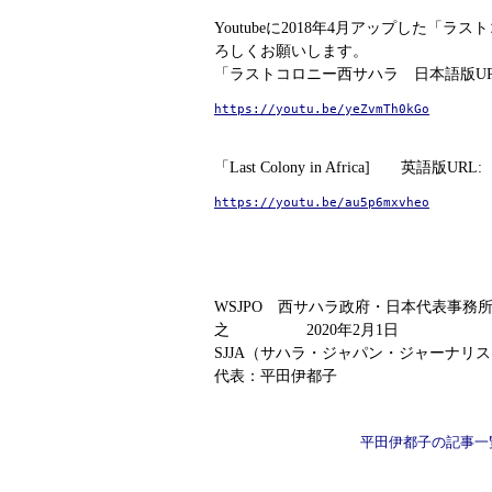
Youtubeに2018年4月アップした「
ろしくお願いします。
「ラストコロニー西サハラ 日本語版U
https://youtu.be/yeZvmTh0kGo
「Last Colony in Africa] 英語版URL
https://youtu.be/au5p6mxvheo
WSJPO 西サハラ政府・日本代表事務
之 2020年2月1日
SJJA（サハラ・ジャパン・ジャーナリ
代表：平田伊都子
平田伊都子の記事一