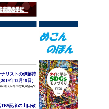
ーナリストの伊藤詩
19年12月19日）
藤詩織氏が外国特派員協会で
TBS記者の山口敬