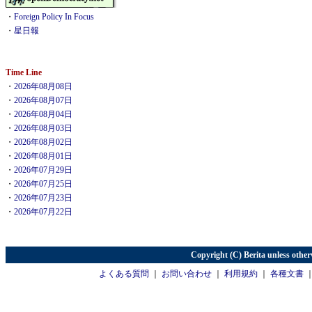
・
Foreign Policy In Focus
・
星日報
Time Line
・
2026年08月08日
・
2026年08月07日
・
2026年08月04日
・
2026年08月03日
・
2026年08月02日
・
2026年08月01日
・
2026年07月29日
・
2026年07月25日
・
2026年07月23日
・
2026年07月22日
Copyright (C) Berita unless other
よくある質問
｜
お問い合わせ
｜
利用規約
｜
各種文書