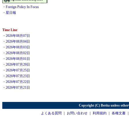
・
Foreign Policy In Focus
・
星日報
Time Line
・
2026年08月07日
・
2026年08月04日
・
2026年08月03日
・
2026年08月02日
・
2026年08月01日
・
2026年07月29日
・
2026年07月25日
・
2026年07月23日
・
2026年07月22日
・
2026年07月21日
Copyright (C) Berita unless other
よくある質問
｜
お問い合わせ
｜
利用規約
｜
各種文書