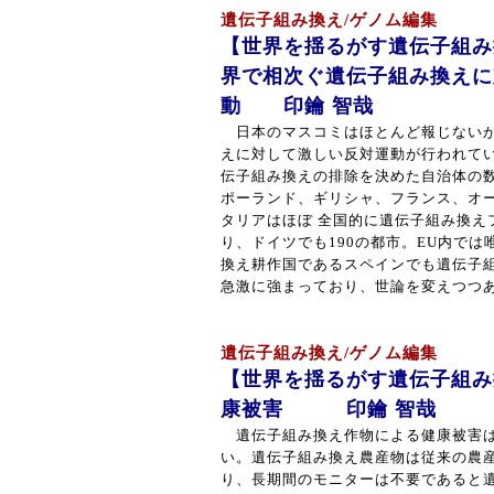
遺伝子組み換え/ゲノム編集
【世界を揺るがす遺伝子組み
界で相次ぐ遺伝子組み換えに
動 印鑰 智哉
日本のマスコミはほとんど報じないが
えに対して激しい反対運動が行われて
伝子組み換えの排除を決めた自治体の数
ポーランド、ギリシャ、フランス、オ
タリアはほぼ 全国的に遺伝子組み換え
り、ドイツでも190の都市。EU内で
換え耕作国であるスペインでも遺伝子組
急激に強まっており、世論を変えつつある。
遺伝子組み換え/ゲノム編集
【世界を揺るがす遺伝子組み
康被害 印鑰 智哉
遺伝子組み換え作物による健康被害は
い。遺伝子組み換え農産物は従来の農
り、長期間のモニターは不要であると