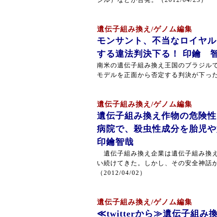
ジル）などが告発。（2012/04/23）
遺伝子組み換え/ゲノム編集
モンサント、不当なロイヤル
する違法判決下る！ 印鑰 
南米の遺伝子組み換え王国のブラジル
モデルを正面から否定する判決が下った。 （
遺伝子組み換え/ゲノム編集
遺伝子組み換え作物の危険性
病院で、殺虫性成分を胎児
印鑰智哉
遺伝子組み換え企業は遺伝子組み換え
い続けてきた。しかし、その安全神話
（2012/04/02）
遺伝子組み換え/ゲノム編集
≪twitterから≫遺伝子組