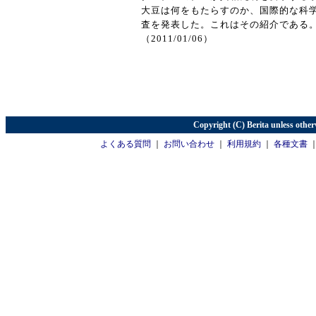
大豆は何をもたらすのか、国際的な科
査を発表した。これはその紹介である
（2011/01/06）
Copyright (C) Berita unless other
よくある質問
｜
お問い合わせ
｜
利用規約
｜
各種文書