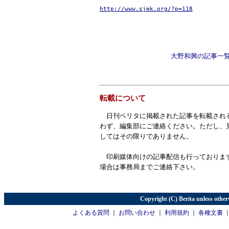
http://www.sjmk.org/?p=118
大野和興の記事一
転載について
日刊ベリタに掲載された記事を転載され
わず、編集部にご連絡ください。ただし、
してはその限りでありません。
印刷媒体向けの記事配信も行っておりま
場合は事務局までご連絡下さい。
Copyright (C) Berita unless other
よくある質問
｜
お問い合わせ
｜
利用規約
｜
各種文書