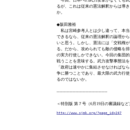
るが、これは従来の憲法解釈からは導き
か。
◆阪田雅裕
私は宮崎参考人とは少し違って、本当
できるなら、従来の憲法解釈の論理から
いと思う。しかし、憲法には「交戦権が
る。だから、攻められても敵の侵略を排
の実力行使しかできない。今回の集団的
戦うことを意味する。武力攻撃事態法を
「政府は速やかに集結させなければなら
争に勝つことであり、最大限の武力行使
るのではないか。
-----------------------------------
＜特別版 第７号（6月19日の審議録な
http://www.sjmk.org/?page_id=247