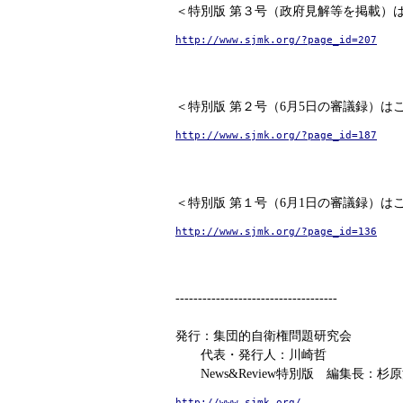
＜特別版 第３号（政府見解等を掲載）
http://www.sjmk.org/?page_id=207
＜特別版 第２号（6月5日の審議録）は
http://www.sjmk.org/?page_id=187
＜特別版 第１号（6月1日の審議録）は
http://www.sjmk.org/?page_id=136
------------------------------------
発行：集団的自衛権問題研究会
代表・発行人：川崎哲
News&Review特別版 編集長：杉
http://www.sjmk.org/