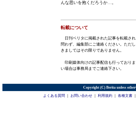
んな思いを抱くだろうか…。
転載について
日刊ベリタに掲載された記事を転載され
問わず、編集部にご連絡ください。ただし
きましてはその限りでありません。
印刷媒体向けの記事配信も行っておりま
い場合は事務局までご連絡下さい。
Copyright (C) Berita unless other
よくある質問
｜
お問い合わせ
｜
利用規約
｜
各種文書