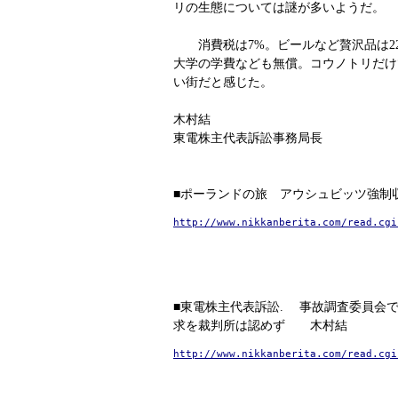
リの生態については謎が多いようだ。
消費税は7%。ビールなど贅沢品は2
大学の学費なども無償。コウノトリだけ
い街だと感じた。
木村結
東電株主代表訴訟事務局長
■ポーランドの旅 アウシュビッツ強制
http://www.nikkanberita.com/read.cgi
■東電株主代表訴訟. 事故調査委員会
求を裁判所は認めず 木村結
http://www.nikkanberita.com/read.cgi