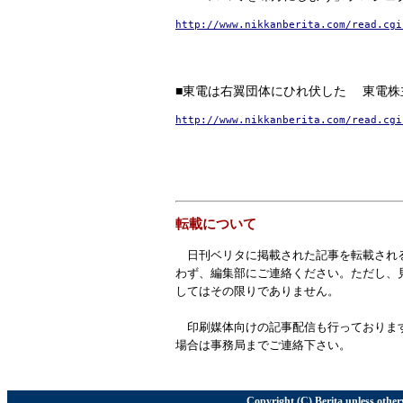
http://www.nikkanberita.com/read.cgi
■東電は右翼団体にひれ伏した 東電
http://www.nikkanberita.com/read.cgi
転載について
日刊ベリタに掲載された記事を転載され
わず、編集部にご連絡ください。ただし、
してはその限りでありません。
印刷媒体向けの記事配信も行っておりま
場合は事務局までご連絡下さい。
Copyright (C) Berita unless other