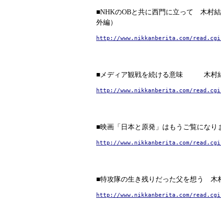
■NHKのOBと共に西門に立って 木村
外編）
http://www.nikkanberita.com/read.cgi
■メディア観戦を続ける意味 木村
http://www.nikkanberita.com/read.cgi
■映画「日本と原発」はもうご覧になり
http://www.nikkanberita.com/read.cgi
■特攻隊の生き残りだった父を想う 木
http://www.nikkanberita.com/read.cgi