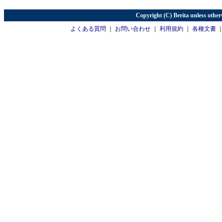
Copyright (C) Berita unless other
よくある質問
｜
お問い合わせ
｜
利用規約
｜
各種文書